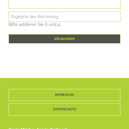
Bitte addieren Sie 6 und 4.
IMPRESSUM
DATENSCHUTZ